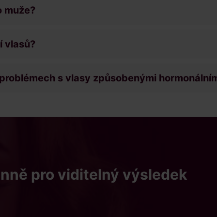
ro muže?
 vlasů?
 problémech s vlasy způsobenými hormonální
nně pro viditelný výsledek