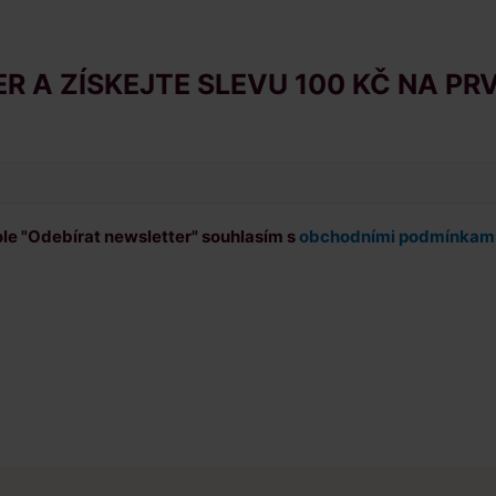
 A ZÍSKEJTE SLEVU 100 KČ NA PR
ole "Odebírat newsletter" souhlasím s
obchodními podmínkam