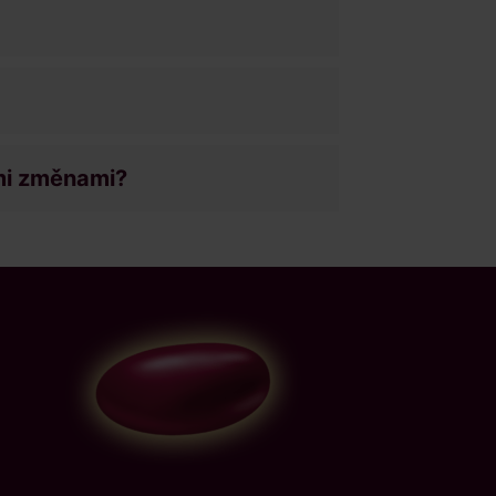
mi změnami?