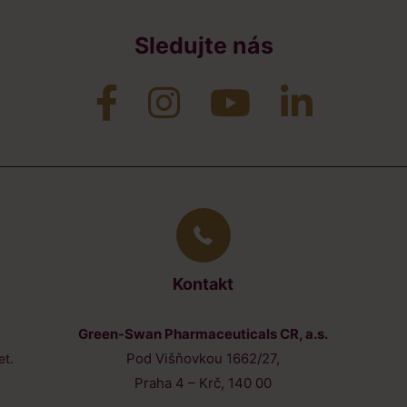
Sledujte nás
Kontakt
Green-Swan Pharmaceuticals CR, a.s.
h
Pod Višňovkou 1662/27,
et.
Praha 4 – Krč, 140 00