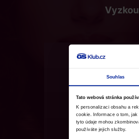
Vyzkouš
Nejdříve vyzk
Souhlas
Tato webová stránka použív
K personalizaci obsahu a re
cookie. Informace o tom, jak
tyto údaje mohou zkombinovat
používáte jejich služby.