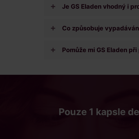
Je GS Eladen vhodný i p
Co způsobuje vypadávání
Pomůže mi GS Eladen při
Pouze 1 kapsle de