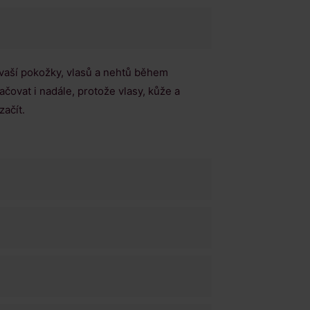
 vaší pokožky, vlasů a nehtů během
ačovat i nadále, protože vlasy, kůže a
začít.