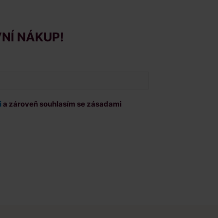
VNÍ NÁKUP!
i
a zároveň souhlasím se zásadami