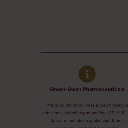
Green-Swan Pharmaceuticals
Přípravky pro zdraví Vaše a Vašich blízkýc
nabízíme v lékárnách pod značkou GS již 20 l
Jako farmaceutická společnost dbáme